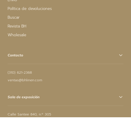
Política de devoluciones
Buscar
Revista BH
Wholesale
Contacto
(310) 621-2368
ventas@bhlinen.com
Sala de exposición
Calle Santee 840, n.º 305
Los Ángeles, CA 90014