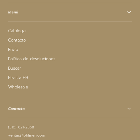
Menú
Catalogar
Contacto
Envío
Política de devoluciones
Buscar
Revista BH
Wholesale
Contacto
(310) 621-2368
ventas@bhlinen.com